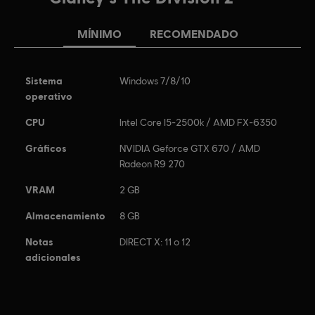
MÍNIMO
RECOMENDADO
Sistema
Windows 7/8/10
operativo
CPU
Intel Core I5-2500k / AMD FX-6350
Gráficos
NVIDIA Geforce GTX 670 / AMD
Radeon R9 270
VRAM
2 GB
Almacenamiento
8 GB
Notas
DIRECT X: 11 o 12
adicionales