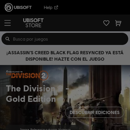
Help
¡ASSASSIN’S CREED BLACK FLAG RESYNCED YA ESTÁ
DISPONIBLE! HAZTE CON EL JUEGO
The Division 2
Gold Edition
DESCUBRIR EDICIONES
Sangre, Referencia a drogas, Violencia