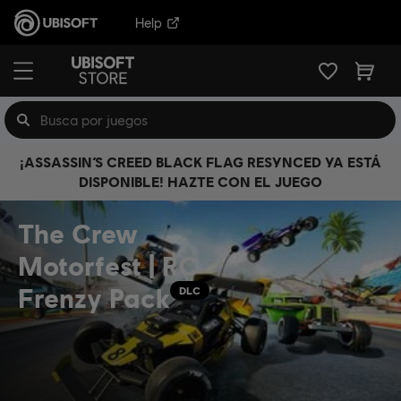
Help
¡ASSASSIN’S CREED BLACK FLAG RESYNCED YA ESTÁ
DISPONIBLE! HAZTE CON EL JUEGO
The Crew
Motorfest | RC
Frenzy Pack
DLC