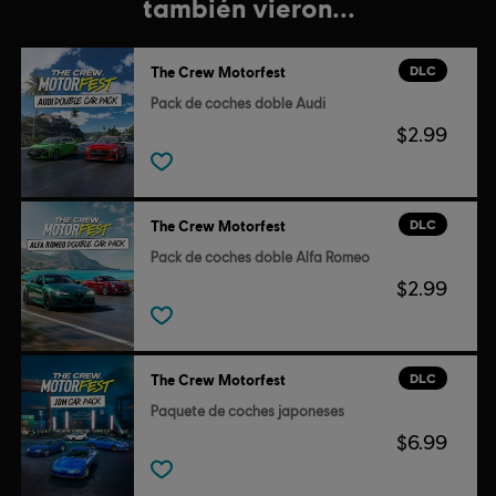
también vieron...
DLC
The Crew Motorfest
Pack de coches doble Audi
$2.99
DLC
The Crew Motorfest
Pack de coches doble Alfa Romeo
$2.99
DLC
The Crew Motorfest
Paquete de coches japoneses
$6.99