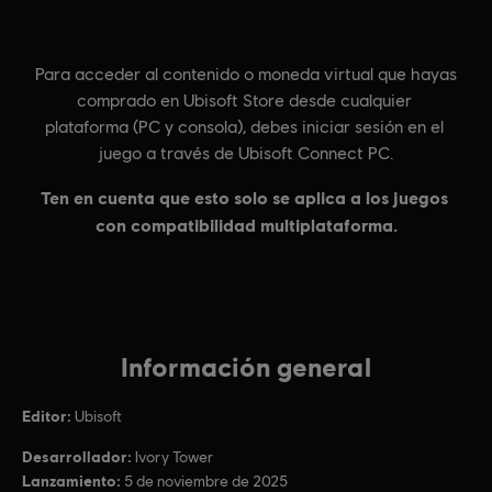
Información general
Editor:
Ubisoft
Desarrollador:
Ivory Tower
Lanzamiento:
5 de noviembre de 2025