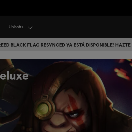
Ubisoft+
CREED BLACK FLAG RESYNCED YA ESTÁ DISPONIBLE! HAZTE
eluxe