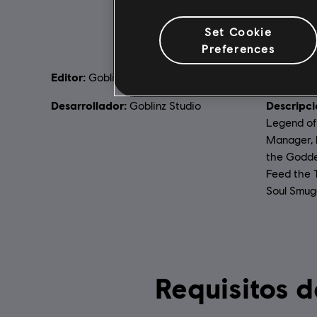
Set Cookie
Preferences
Editor:
Lanzamie
Goblinz Publishing
Desarrollador:
Descripci
Goblinz Studio
Legend of
Manager, 
the Godde
Feed the T
Soul Smug