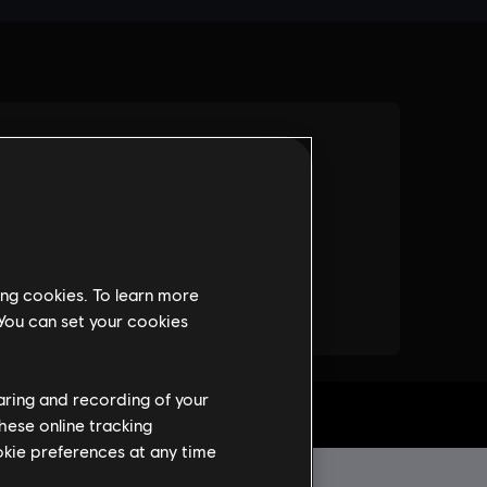
ing cookies. To learn more
 You can set your cookies
haring and recording of your
 PC
hese online tracking
ookie preferences at any time