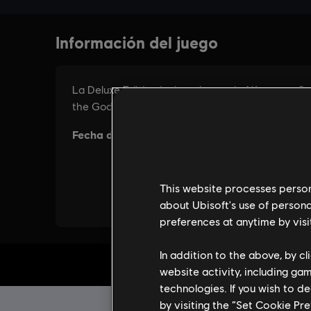
This website processes persona
about Ubisoft's use of persona
preferences at anytime by visi
In addition to the above, by c
IN
website activity, including ga
technologies. If you wish to d
by visiting the “Set Cookie Pr