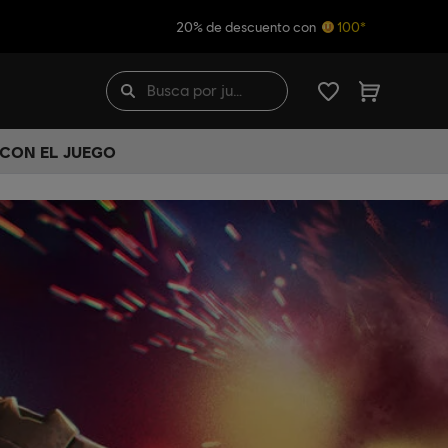
20% de descuento con
100*
 CON EL JUEGO