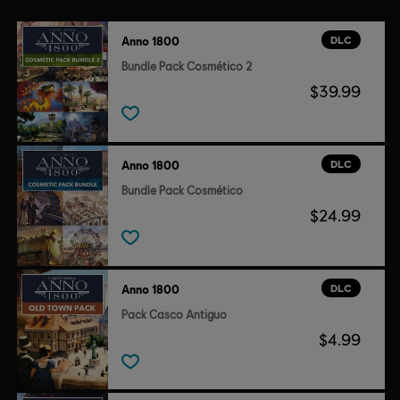
DLC
Anno 1800
Bundle Pack Cosmético 2
$39.99
DLC
Anno 1800
Bundle Pack Cosmético
$24.99
DLC
Anno 1800
Pack Casco Antiguo
$4.99