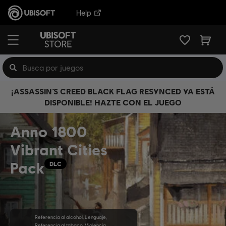
Help
¡ASSASSIN’S CREED BLACK FLAG RESYNCED YA ESTÁ
DISPONIBLE! HAZTE CON EL JUEGO
Anno 1800
Vibrant Cities
Pack
DLC
Referencia al alcohol, Lenguaje,
Referencia al tabaco, Violencia