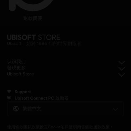
退款簡便
Ubisoft，始於 1986 年的世界創造者
认识我们
發現更多
Ubisoft Store
Support
Ubisoft Connect PC 啟動器
繁體中文
使用條款
隱私政策
设置Cookie
法律聲明
銷售條款
退款政策