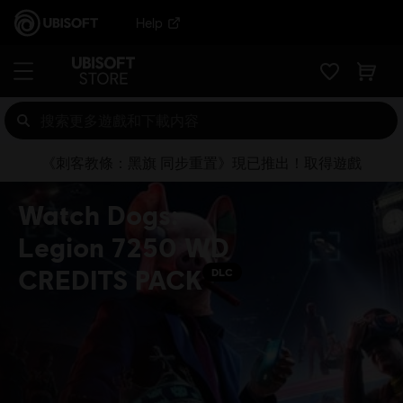
Help
《刺客教條：黑旗 同步重置》現已推出！取得遊戲
Watch Dogs:
Legion 7250 WD
CREDITS PACK
DLC