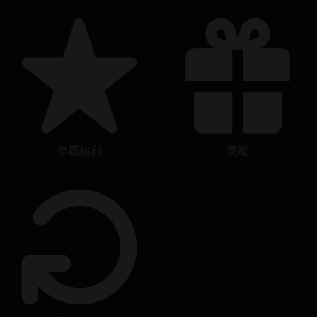
專屬福利
獎勵