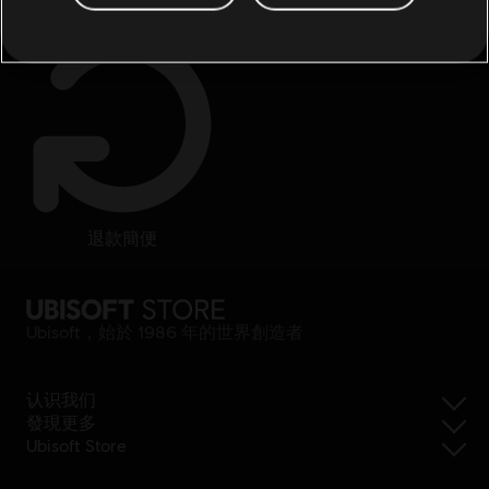
退款簡便
Ubisoft，始於 1986 年的世界創造者
认识我们
發現更多
Ubisoft Store