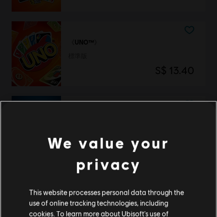
《UNO™》
標準版
S$ 13.40
《UNO™》
傳承版
We value your
S$ 27.90
privacy
显示
3
项中的
3
项
This website processes personal data through the
use of online tracking technologies, including
到官方 Ubisoft Store 找到你喜愛的所有英雄。全新產品和
cookies. To learn more about Ubisoft's use of
一整年的驚喜優惠，讓你享受 Ubisoft 帶來的極致體驗！從