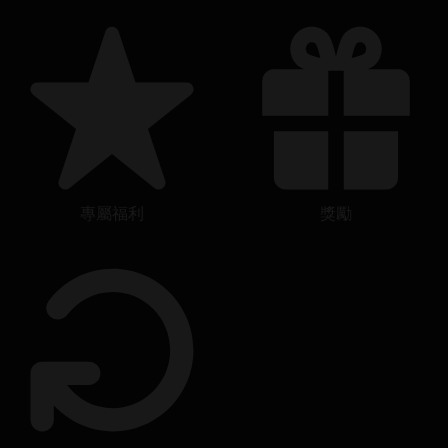
專屬福利
獎勵