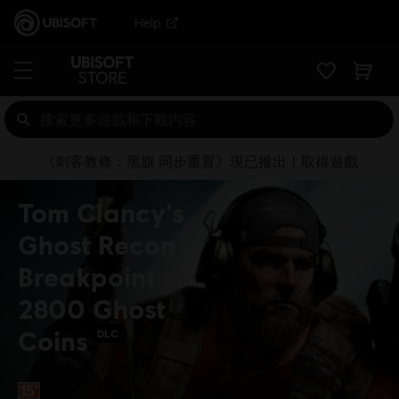
Help
《刺客教條：黑旗 同步重置》現已推出！取得遊戲
Tom Clancy's
Ghost Recon
Breakpoint :
2800 Ghost
Coins
DLC