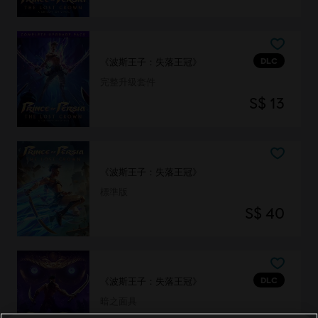
DLC
《波斯王子：失落王冠》
完整升級套件
S$ 13
《波斯王子：失落王冠》
標準版
S$ 40
DLC
《波斯王子：失落王冠》
暗之面具