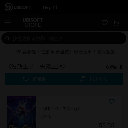
Help
《刺客教條：黑旗 同步重置》現已推出！取得遊戲
《波斯王子：失落王冠》
6
個結果
篩選器
排序方式
《波斯王子：失落王冠》
完全版
S$ 55