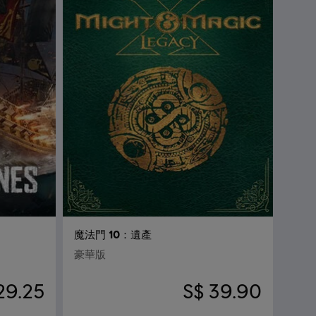
魔法門 10：遺產
豪華版
29.25
S$ 39.90