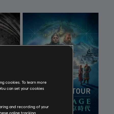
ing cookies. To learn more
 You can set your cookies
haring and recording of your
hese online tracking