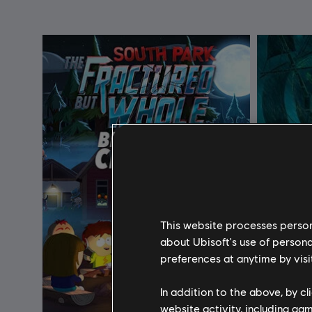
This website processes persona
about Ubisoft's use of persona
preferences at anytime by visi
In addition to the above, by c
website activity, including ga