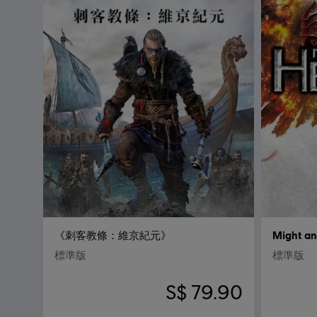
《刺客教條：維京紀元》
Might a
標準版
標準版
S$ 79.90