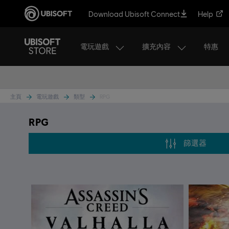
Download Ubisoft Connect
Help
電玩遊戲
擴充內容
特惠
主頁
電玩遊戲
類型
RPG
RPG
篩選器