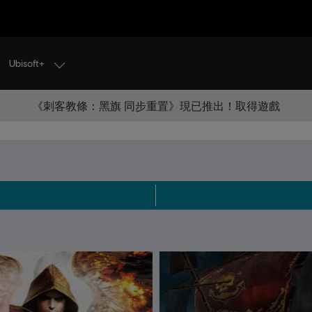
Ubisoft+
《刺客教條：黑旗 同步重置》現已推出！取得遊戲