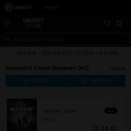
Help
《刺客教條：黑旗 同步重置》現已推出！取得遊戲
Assassin's Creed Shadows DLC
1
個結果
篩選器
排序方式
DLC
《刺客教條：暗影者》
淡路獵爪
S$ 34.40