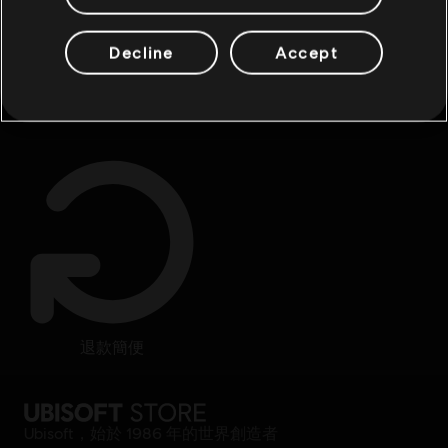
Decline
Accept
專屬福利
獎勵
退款簡便
Ubisoft，始於 1986 年的世界創造者