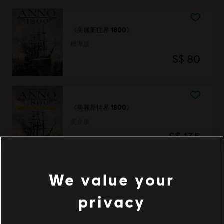
《美麗新世界 1800》
標準版
S$ 80
《美麗新世界 1800》
黃金版
S$ 135
We value your
《美麗新世界 1800》
privacy
週年紀念決定版
S$ 175