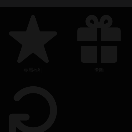
專屬福利
獎勵