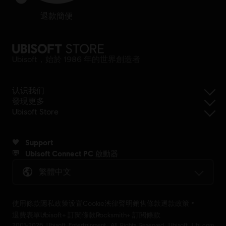
退款簡便
Ubisoft，始於 1986 年的世界創造者
认识我们
發現更多
Ubisoft Store
Support
Ubisoft Connect PC 啟動器
繁體中文
使用條款
隱私政策
设置Cookie
法律聲明
銷售條款
退款政策
退費表單
Ubisoft+ 訂閱條款
Rocksmith+ 訂閱條款
2001-2026 Ubisoft Entertainment. All Rights Reserved. Ubisoft, Ubi.com