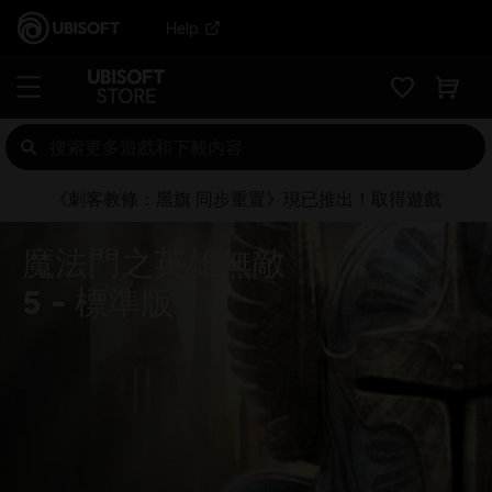
Help
《刺客教條：黑旗 同步重置》現已推出！取得遊戲
魔法門之英雄無敵
5
標準版