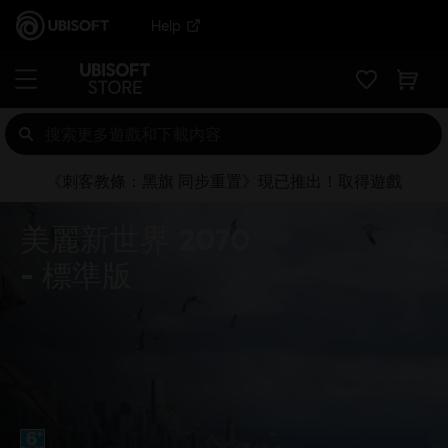
Help
《刺客教條：黑旗 同步重置》現已推出！取得遊戲
美麗新世界 2070
標準版