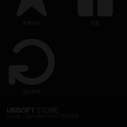
專屬福利
獎勵
退款簡便
Ubisoft，始於 1986 年的世界創造者