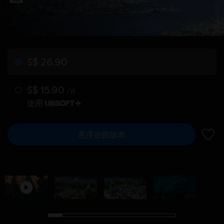
S$ 26.90
S$ 15.90
/月
使用
選擇遊戲版本
新增