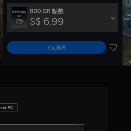
800 GR 點數
S$ 6.99
立刻購買
新增至願