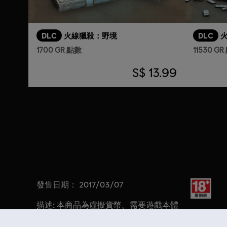
DLC
火線獵殺：野境
DLC
1700 GR 點數
11530 G
S$ 13.99
發售日期：
分級：
2017/03/07
描述:
本商品為虛擬貨幣。需要遊戲本體
才能使用，僅限購買帳號及平台使用，僅