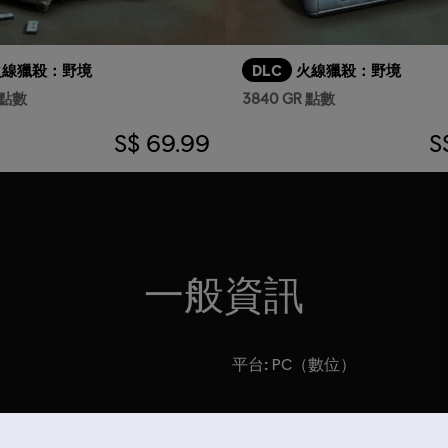
火線獵殺：野境
DLC
火線獵殺：野境
R 點數
3840 GR 點數
S$ 69.99
S
一般資訊
平台:
PC（數位）