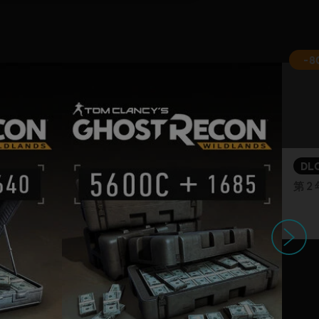
-8
DL
第 2
下一個