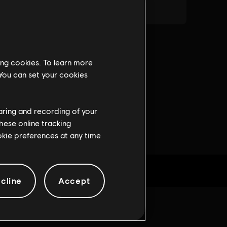
ing cookies. To learn more
 You can set your cookies
haring and recording of your
hese online tracking
ookie preferences at any time
cline
Accept