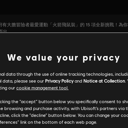
We value your privacy
l data through the use of online tracking technologies, includ
l data, please see our
Privacy Policy
and
Notice at Collection
.
ting our
cookie management tool.
licking the “accept” button below you specifically consent to s
me browsing and purchase activity, with Ubisoft’s partners via t
ecline, click the “decline” button below. You can change your c
eferences” link on the bottom of each web page.