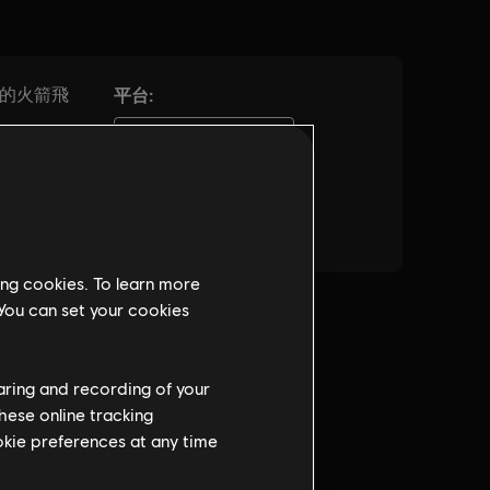
ing cookies. To learn more
 You can set your cookies
haring and recording of your
hese online tracking
ookie preferences at any time