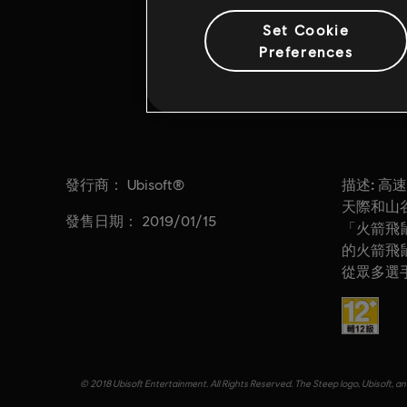
Set Cookie
Preferences
發行商：
描述:
Ubisoft®
高速
天際和山
發售日期：
2019/01/15
「火箭飛鼠
的火箭飛鼠
從眾多選
分級：
© 2018 Ubisoft Entertainment. All Rights Reserved. The Steep logo, Ubisoft, an