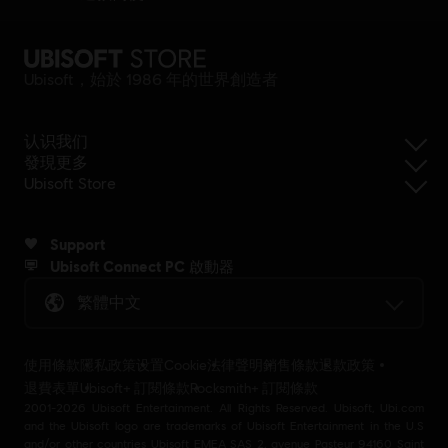
Ubisoft，始於 1986 年的世界創造者
认识我们
發現更多
Ubisoft Store
Support
Ubisoft Connect PC 啟動器
繁體中文
使用條款
隱私政策
设置Cookie
法律聲明
銷售條款
退款政策
退費表單
Ubisoft+ 訂閱條款
Rocksmith+ 訂閱條款
2001-2026 Ubisoft Entertainment. All Rights Reserved. Ubisoft, Ubi.com
and the Ubisoft logo are trademarks of Ubisoft Entertainment in the U.S
and/or other countries Ubisoft EMEA SAS 2, avenue Pasteur 94160 Saint