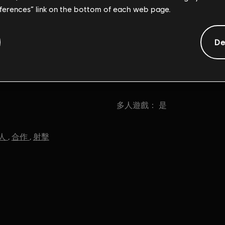
eferences” link on the bottom of each web page.
De
一般資訊
多人遊戲：
是
人
,
合作
,
射擊