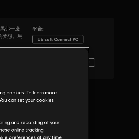
ing cookies. To learn more
 You can set your cookies
haring and recording of your
hese online tracking
ookie preferences at any time