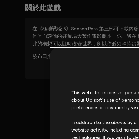
This website processes persona
about Ubisoft's use of persona
preferences at anytime by visi
In addition to the above, by c
website activity, including ga
technologies. If you wish to d