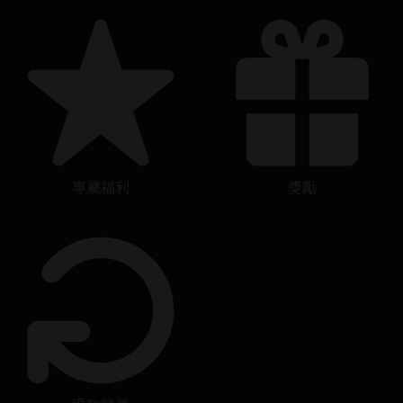
專屬福利
獎勵