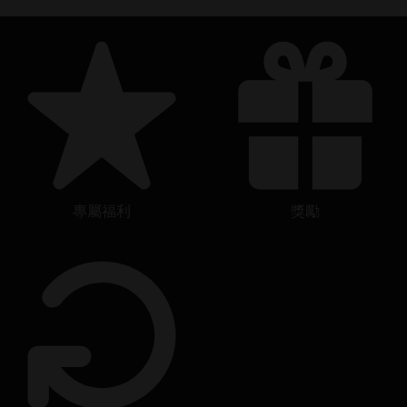
專屬福利
獎勵