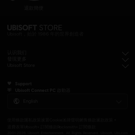
退款簡便
Ubisoft，始於 1986 年的世界創造者
认识我们
發現更多
Ubisoft Store
Support
Ubisoft Connect PC 啟動器
English
使用條款
隱私政策
设置Cookie
法律聲明
銷售條款
退款政策
退費表單
Ubisoft+ 訂閱條款
Rocksmith+ 訂閱條款
2001-2026 Ubisoft Entertainment. All Rights Reserved. Ubisoft, Ubi.com