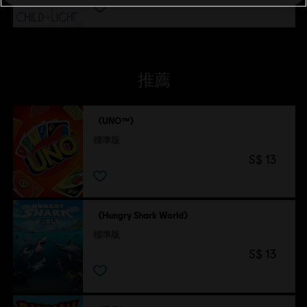
推薦
《UNO™》
標準版
S$ 13
《Hungry Shark World》
標準版
S$ 13