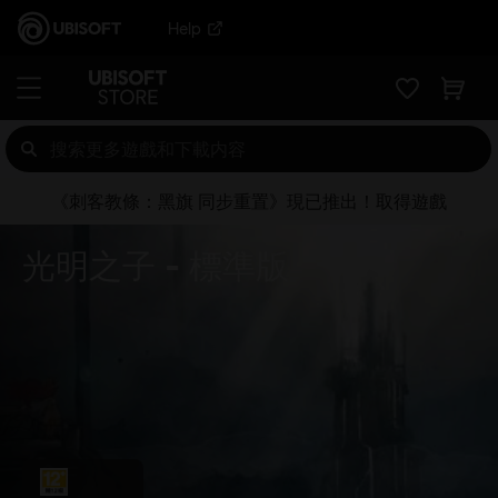
Help
《刺客教條：黑旗 同步重置》現已推出！取得遊戲
光明之子
標準版