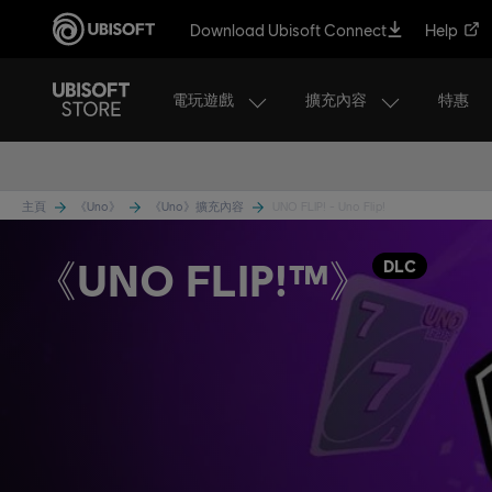
Download Ubisoft Connect
Help
電玩遊戲
擴充內容
特惠
主頁
《Uno》
《Uno》擴充內容
UNO FLIP! - Uno Flip!
《UNO FLIP!™》
DLC