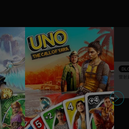
DL
雷射
下一個