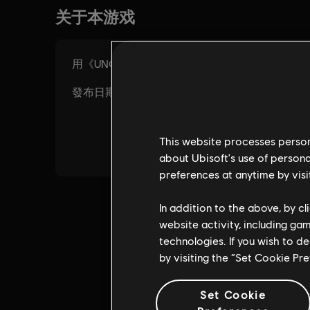
This website processes persona
about Ubisoft's use of persona
preferences at anytime by visi
In addition to the above, by c
website activity, including ga
technologies. If you wish to d
by visiting the “Set Cookie Pr
Set Cookie