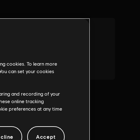
ing cookies. To learn more
 You can set your cookies
haring and recording of your
hese online tracking
ookie preferences at any time
cline
Accept