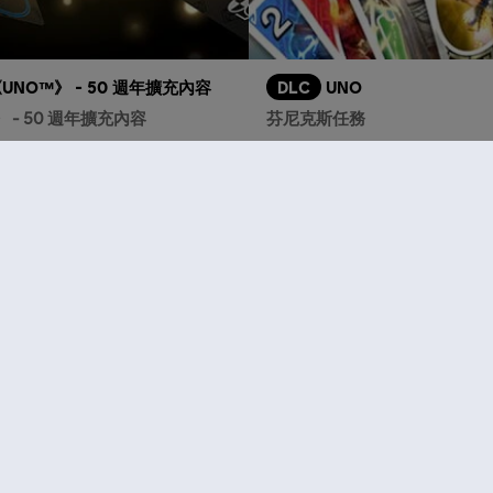
UNO™》 - 50 週年擴充內容
DLC
UNO
 - 50 週年擴充內容
芬尼克斯任務
S$ 3.90
推薦