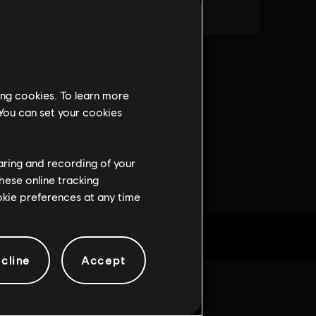
ing cookies. To learn more
 You can set your cookies
haring and recording of your
hese online tracking
ookie preferences at any time
cline
Accept