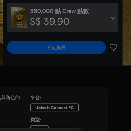
360,000 點 Crew 點數
S$ 39.90
立刻購買
新增至願