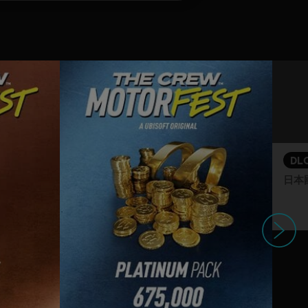
DL
日本
下一個