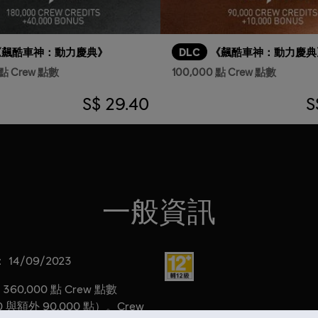
《飆酷車神：動力慶典》
DLC
《飆酷車神：動力慶典
 點 Crew 點數
100,000 點 Crew 點數
S$ 29.40
S
一般資訊
：
分級：
14/09/2023
360,000 點 Crew 點數
0 與額外 90,000 點）。Crew