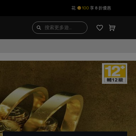
花
100
享 8 折優惠