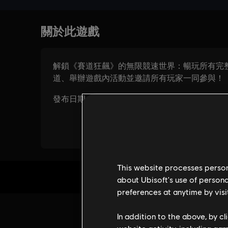
This website processes persona
about Ubisoft's use of persona
preferences at anytime by visi
In addition to the above, by c