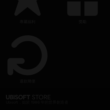
專屬福利
獎勵
退款簡便
Ubisoft，始於 1986 年的世界創造者