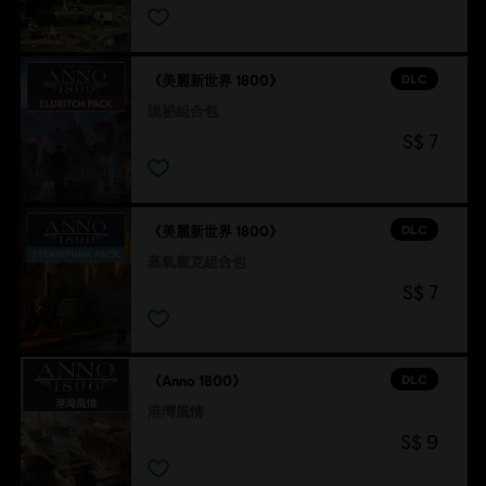
DLC
《美麗新世界 1800》
詭祕組合包
S$ 7
DLC
《美麗新世界 1800》
蒸氣龐克組合包
S$ 7
DLC
《Anno 1800》
港灣風情
S$ 9