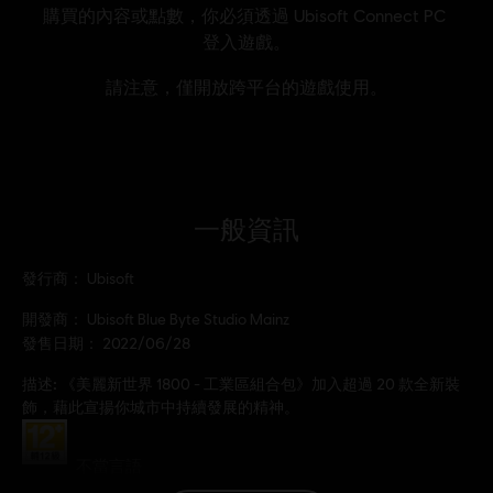
一般資訊
發行商：
Ubisoft
開發商：
Ubisoft Blue Byte Studio Mainz
發售日期：
2022/06/28
描述:
《美麗新世界 1800 - 工業區組合包》加入超過 20 款全新裝
飾，藉此宣揚你城市中持續發展的精神。
分級：
不當言語