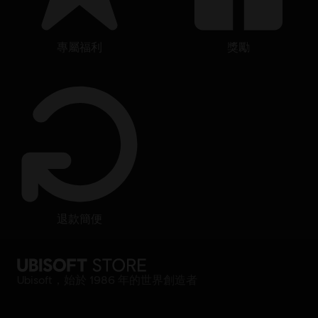
專屬福利
獎勵
退款簡便
Ubisoft，始於 1986 年的世界創造者