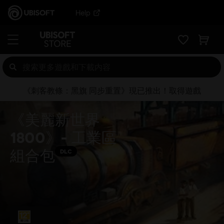
Help
《刺客教條：黑旗 同步重置》現已推出！取得遊戲
《美麗新世界
1800》- 工業區
組合包
DLC