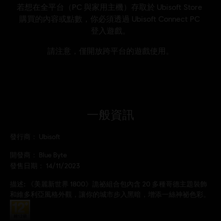
一般資訊
發行商：
Ubisoft
開發商：
Blue Byte
發售日期：
14/11/2023
描述:
《美麗新世界 1800》詭祕組合包內含 20 多種哥德主題裝飾
和維多利亞風格外觀，讓你的城市步入黑暗，增添一絲神祕色彩。
分級：