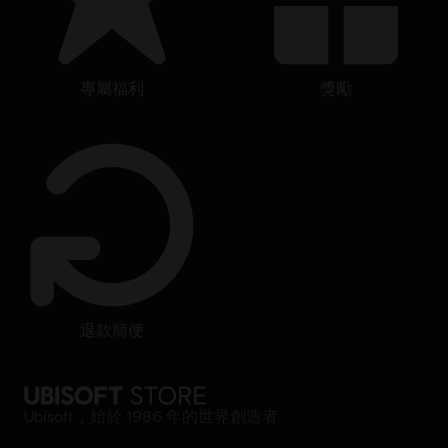
專屬福利
獎勵
退款簡便
Ubisoft，始於 1986 年的世界創造者