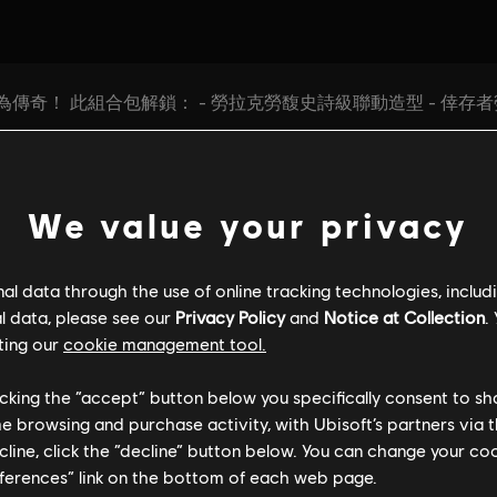
We value your privacy
l data through the use of online tracking technologies, includ
l data, please see our
Privacy Policy
and
Notice at Collection
.
ting our
cookie management tool.
licking the “accept” button below you specifically consent to s
me browsing and purchase activity, with Ubisoft’s partners via t
ecline, click the “decline” button below. You can change your c
eferences” link on the bottom of each web page.