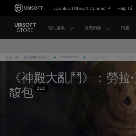
Download Ubisoft Connect
Help
電玩遊戲
擴充內容
特惠
主頁
《英靈神殿大亂鬥》
Brawlhalla DLC
《神殿大亂鬥》 - 勞拉·克勞馥包
《神殿大亂鬥》：勞拉·
馥包
DLC