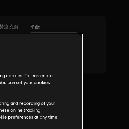
ing cookies. To learn more
 You can set your cookies
haring and recording of your
hese online tracking
ookie preferences at any time