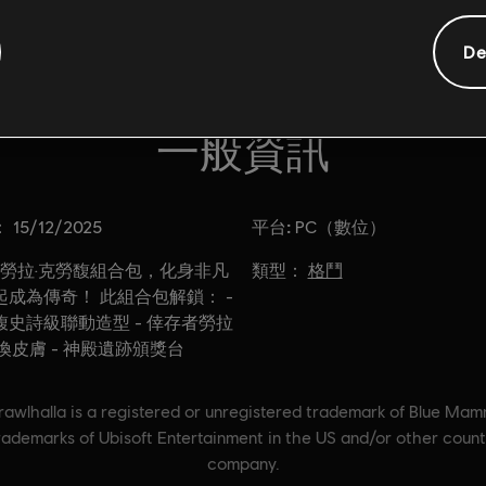
De
一般資訊
：
平台:
15/12/2025
PC（數位）
類型：
勞拉·克勞馥組合包，化身非凡
格鬥
成為傳奇！ 此組合包解鎖： -
史詩級聯動造型 - 倖存者勞拉
換皮膚 - 神殿遺跡頒獎台
wlhalla is a registered or unregistered trademark of Blue Mam
trademarks of Ubisoft Entertainment in the US and/or other cou
company.