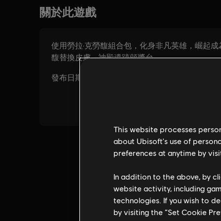
This website processes persona
about Ubisoft's use of persona
preferences at anytime by visi
In addition to the above, by c
website activity, including ga
technologies. If you wish to d
by visiting the “Set Cookie Pr