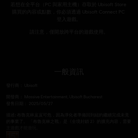
一般資訊
發行商：
Ubisoft
開發商：
Massive Entertainment, Ubisoft Bucharest
發售日期：
2025/05/27
描述:
布魯克林岌岌可危，因為淨化者準備回到紐約繼續完成未竟
的事業了。 「布魯克林之戰」是《全境封鎖 2》的擴充內容，需要
主遊戲才能遊玩。
分級：