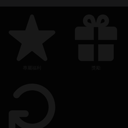
專屬福利
獎勵