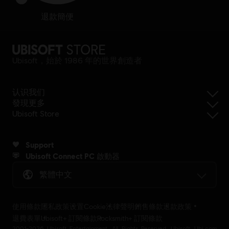
退款簡便
Ubisoft，始於 1986 年的世界創造者
认识我们
發現更多
Ubisoft Store
Support
Ubisoft Connect PC 啟動器
繁體中文
使用條款
隱私政策
设置Cookie
法律聲明
銷售條款
退款政策
退費表單
Ubisoft+ 訂閱條款
Rocksmith+ 訂閱條款
2001-2026 Ubisoft Entertainment. All Rights Reserved. Ubisoft, Ubi.com