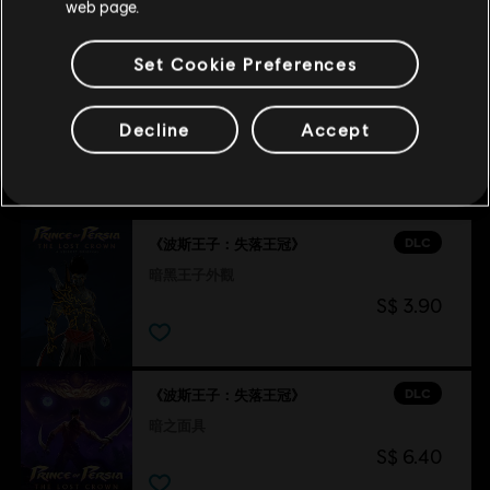
完整升級套件
web page.
S$ 13.40
Set Cookie Preferences
Decline
Accept
推薦
DLC
《波斯王子：失落王冠》
暗黑王子外觀
S$ 3.90
DLC
《波斯王子：失落王冠》
暗之面具
S$ 6.40