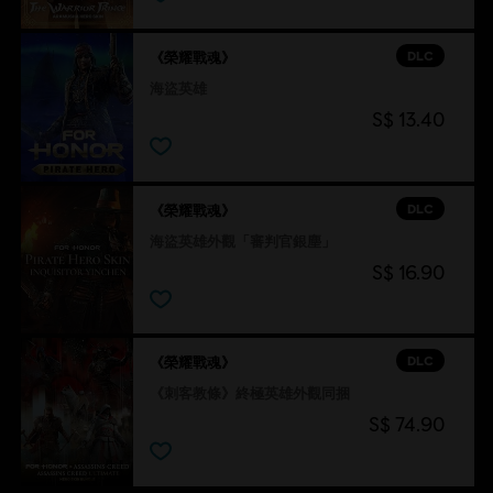
DLC
《榮耀戰魂》
海盜英雄
S$ 13.40
DLC
《榮耀戰魂》
海盜英雄外觀「審判官銀塵」
S$ 16.90
DLC
《榮耀戰魂》
《刺客教條》終極英雄外觀同捆
S$ 74.90