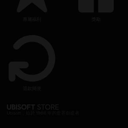
專屬福利
獎勵
退款簡便
Ubisoft，始於 1986 年的世界創造者