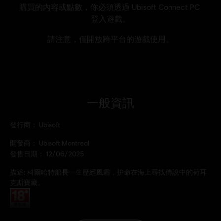
一般資訊
發行商：
Ubisoft
開發商：
Ubisoft Montreal
發售日期：
12/06/2025
描述:
科爾哈特船長一生歷經風霜，拚命在海上尋找傳說中的荷耳
克斯寶藏。
分級：