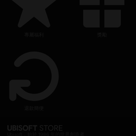
專屬福利
獎勵
退款簡便
Ubisoft，始於 1986 年的世界創造者