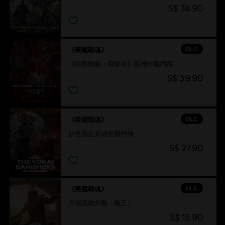
S$ 74.90
DLC
《榮耀戰魂》
《刺客教條：暗影者》英雄外觀同捆
S$ 39.90
DLC
《榮耀戰魂》
妖怪剋星英雄外觀同捆
S$ 27.90
DLC
《榮耀戰魂》
天地英雄外觀「義王」
S$ 15.90