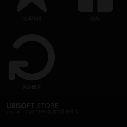
專屬福利
獎勵
退款簡便
Ubisoft，始於 1986 年的世界創造者