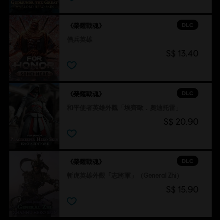
DLC
《榮耀戰魂》
僧兵英雄
S$ 13.40
DLC
《榮耀戰魂》
和平使者英雄外觀「埃齊歐．奧迪托雷」
S$ 20.90
DLC
《榮耀戰魂》
斬虎英雄外觀「志將軍」（General Zhi）
S$ 15.90