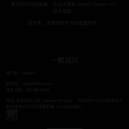
一般資訊
發行商：
Ubisoft
開發商：
Ubisoft Montreal
發售日期：
13/06/2024
描述:
化身為堅大師（Master Katashi），用傳說中可以匹敵整批大
軍的傳奇武士刀保護聖恩橋（Seion Bridge）。
分級：