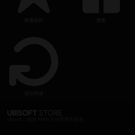
專屬福利
獎勵
退款簡便
Ubisoft，始於 1986 年的世界創造者