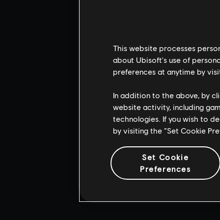
This website processes persona
about Ubisoft's use of persona
preferences at anytime by visi
In addition to the above, by c
website activity, including ga
technologies. If you wish to d
by visiting the “Set Cookie Pr
Set Cookie
Preferences