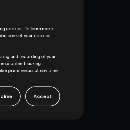
ing cookies. To learn more
 You can set your cookies
haring and recording of your
hese online tracking
ookie preferences at any time
cline
Accept