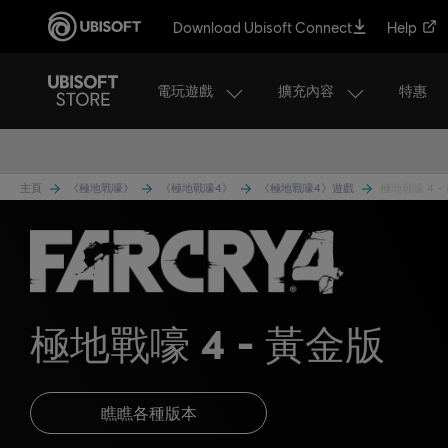
Download Ubisoft Connect
Help
電玩遊戲
擴充內容
特惠
主頁
《極地戰嚎》
《極地戰嚎4》
《極地戰嚎4》遊戲
極地戰嚎 4 -
極地戰嚎 4
黃金版
瞧瞧各種版本