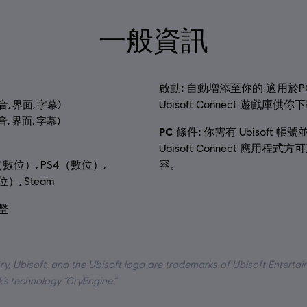
一般資訊
啟動:
自動增添至你的 適用於P
Ubisoft Connect 遊戲庫供你
(語音, 界面, 字幕)
語音, 界面, 字幕)
PC 條件:
你需有 Ubisoft 帳
Ubisoft Connect 應用程式
：
（數位）, PS4（數位）,
容。
）, Steam
擊
ry, Ubisoft, and the Ubisoft logo are trademarks of Ubisoft Entertai
k’s technology “CryEngine.”