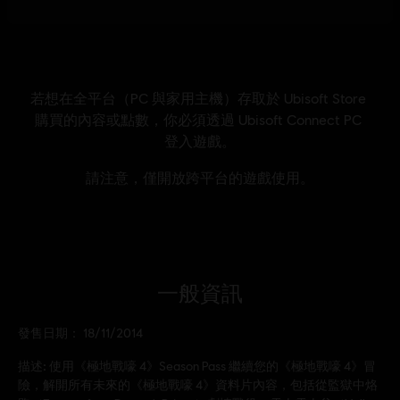
一般資訊
發售日期：
18/11/2014
描述:
使用《極地戰嚎 4》Season Pass 繼續您的《極地戰嚎 4》冒
險，解開所有未來的《極地戰嚎 4》資料片內容，包括從監獄中烙