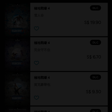
DLC
極地戰嚎 4
雪人谷
S$ 19.90
DLC
極地戰嚎 4
完全守不住
S$ 6.70
DLC
極地戰嚎 4
賀克豪華包
S$ 9.30
DLC
極地戰嚎 4