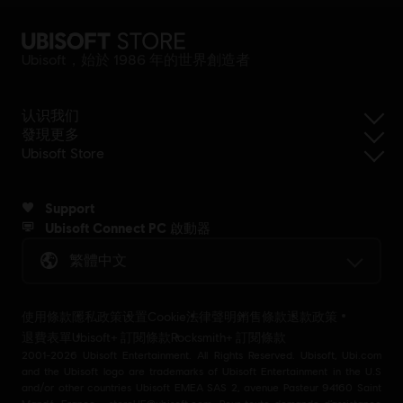
Ubisoft，始於 1986 年的世界創造者
认识我们
發現更多
Ubisoft Store
Support
Ubisoft Connect PC 啟動器
繁體中文
使用條款
隱私政策
设置Cookie
法律聲明
銷售條款
退款政策
退費表單
Ubisoft+ 訂閱條款
Rocksmith+ 訂閱條款
2001-2026 Ubisoft Entertainment. All Rights Reserved. Ubisoft, Ubi.com
and the Ubisoft logo are trademarks of Ubisoft Entertainment in the U.S
and/or other countries Ubisoft EMEA SAS 2, avenue Pasteur 94160 Saint