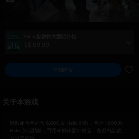
Helix 點數特大型組合包
S$ 69.99
立刻購買
新增