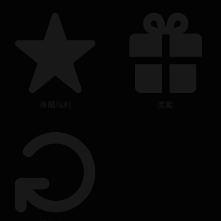
專屬福利
獎勵