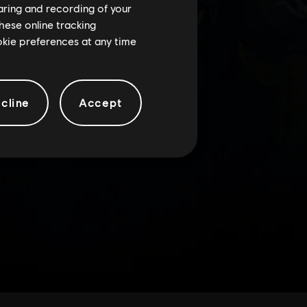
haring and recording of your
hese online tracking
ookie preferences at any time
cline
Accept