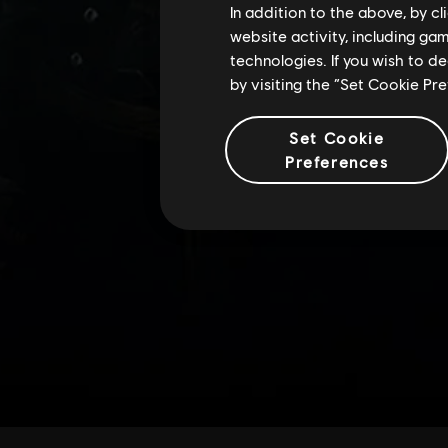
In addition to the above, by c
website activity, including ga
technologies. If you wish to d
by visiting the “Set Cookie Pr
Set Cookie
Preferences