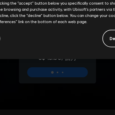
licking the “accept” button below you specifically consent to s
me browsing and purchase activity, with Ubisoft’s partners via t
ecline, click the “decline” button below. You can change your c
eferences” link on the bottom of each web page.
De