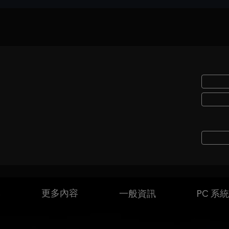
本
更多內容
一般資訊
PC 系