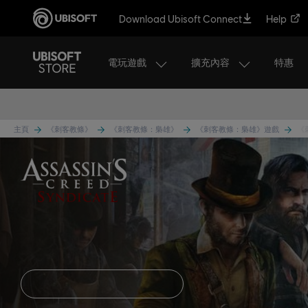
Download Ubisoft Connect
Help
電玩遊戲
擴充內容
特惠
主頁
《刺客教條》
《刺客教條：梟雄》
《刺客教條：梟雄》遊戲
《
《刺客教條：梟雄》
瞧瞧各種版本