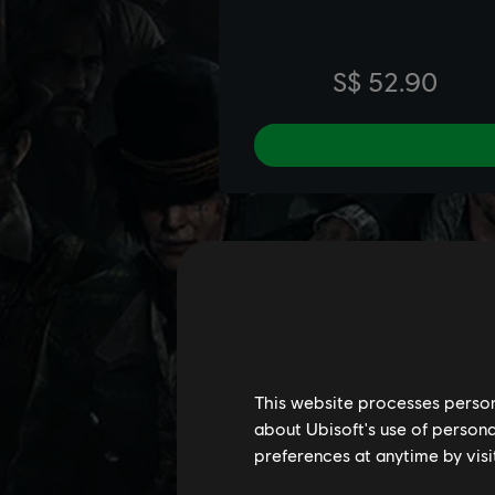
This website processes persona
about Ubisoft's use of persona
preferences at anytime by visi