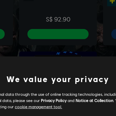
We value your privacy
l data through the use of online tracking technologies, includ
l data, please see our
Privacy Policy
and
Notice at Collection
.
ting our
cookie management tool.