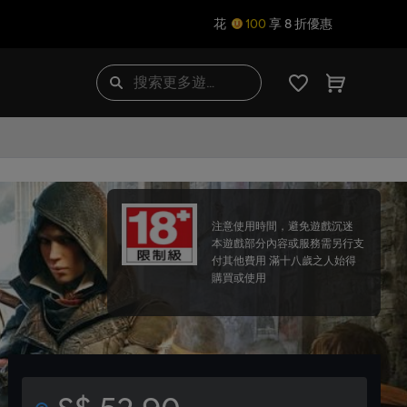
花
100
享 8 折優惠
注意使用時間，避免遊戲沉迷
本遊戲部分內容或服務需另行支
付其他費用 滿十八歲之人始得
購買或使用