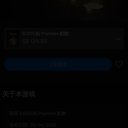
6,000 點 Premium 點數
S$ 129.99
立刻購買
新增