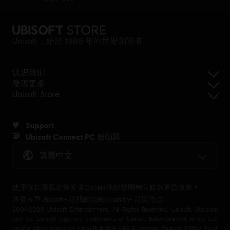
Ubisoft，始於 1986 年的世界創造者
认识我们
發現更多
Ubisoft Store
Support
Ubisoft Connect PC 啟動器
繁體中文
使用條款
隱私政策
设置Cookie
法律聲明
銷售條款
退款政策
退費表單
Ubisoft+ 訂閱條款
Rocksmith+ 訂閱條款
2001-2026 Ubisoft Entertainment. All Rights Reserved. Ubisoft, Ubi.com
and the Ubisoft logo are trademarks of Ubisoft Entertainment in the U.S
and/or other countries Ubisoft EMEA SAS 2, avenue Pasteur 94160 Saint