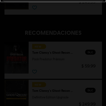
$ 249.99
RECOMENDACIONES
NEW
DLC
Tom Clancy's Ghost Recon Wildlands
Pack Predator Prémium
$ 59.99
NEW
DLC
Tom Clancy's Ghost Recon Wildlands
Definitive Edition Upgrade
$ 249.99