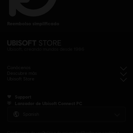
reembolso simplificado
Ubisoft, creando mundos desde 1986
Conócenos
Descubre más
Ubisoft Store
Support
Lanzador de Ubisoft Connect PC
Spanish
Condiciones de uso
Política de privacidad
Configurar cookies