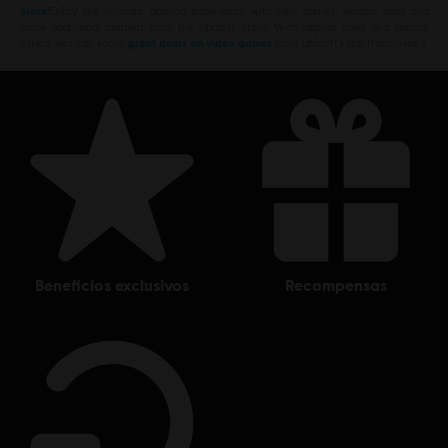
Store
!Enjoy the ultimate gaming experience with new games, season pass and
more additional content from the Ubisoft Store. With regular sales and special
offers, you can score
great deals on video games
from Ubisoft’s top franchises s
beneficios exclusivos
recompensas