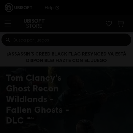
Help
¡ASSASSIN’S CREED BLACK FLAG RESYNCED YA ESTÁ
DISPONIBLE! HAZTE CON EL JUEGO
Tom Clancy's
Ghost Recon
Wildlands -
Fallen Ghosts -
DLC
DLC