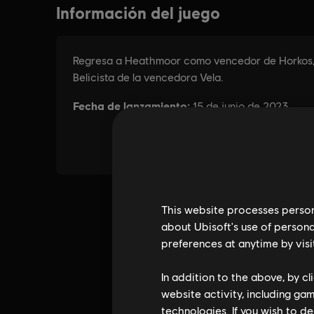
This website processes persona
about Ubisoft's use of persona
preferences at anytime by visi
In addition to the above, by c
website activity, including ga
technologies. If you wish to d