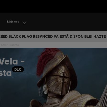
Ubisoft+
CREED BLACK FLAG RESYNCED YA ESTÁ DISPONIBLE! HAZTE
 héroe Belicista
Vela -
sta
DLC