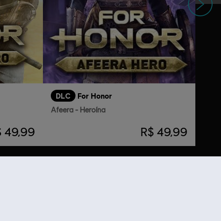
DLC
For Honor
Afeera - Heroína
 49,99
R$ 49,99