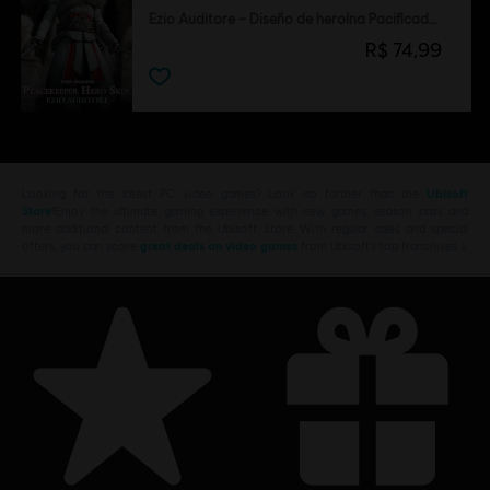
Ezio Auditore – Diseño de heroína Pacificadora
R$ 74,99
Looking for the latest PC video games? Look no further than the
Ubisoft
Store
!Enjoy the ultimate gaming experience with new games, season pass and
more additional content from the Ubisoft Store. With regular sales and special
offers, you can score
great deals on video games
from Ubisoft’s top franchises s