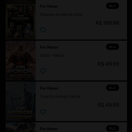
DLC
For Honor
Paquete de héroes Gold
R$ 199,99
DLC
For Honor
Sohei – Héroe
R$ 49,99
DLC
For Honor
Guarda varingio Héroe
R$ 49,99
DLC
For Honor