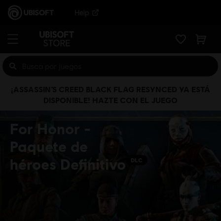
Help
¡ASSASSIN’S CREED BLACK FLAG RESYNCED YA ESTÁ
DISPONIBLE! HAZTE CON EL JUEGO
For Honor -
Paquete de
héroes Definitivo
DLC