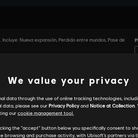
We value your privacy
l data through the use of online tracking technologies, includ
l data, please see our
Privacy Policy
and
Notice at Collection
.
ting our
cookie management tool.
licking the “accept” button below you specifically consent to s
me browsing and purchase activity, with Ubisoft’s partners via t