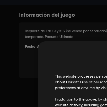
This website processes persona
about Ubisoft's use of persona
preferences at anytime by visi
In addition to the above, by c
website activity, including ga