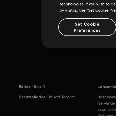
technologies. If you wish to d
by visiting the “Set Cookie Pr
Set Cookie
Preferences
Editor:
Lanzamie
Ubisoft
Desarrollador:
Descripci
Ubisoft Toronto
(se vende 
expansión
de tempor