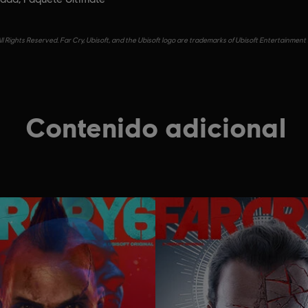
l Rights Reserved. Far Cry, Ubisoft, and the Ubisoft logo are trademarks of Ubisoft Entertainment 
Contenido adicional