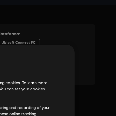
ing cookies. To learn more
 You can set your cookies
haring and recording of your
hese online tracking