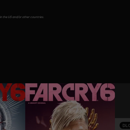
in the US and/or other countries.
DL