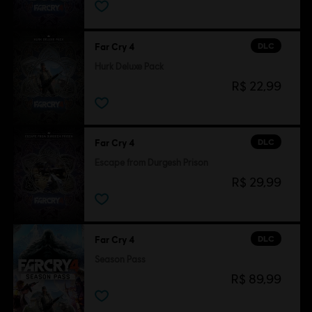
DLC
Far Cry 4
Hurk Deluxe Pack
R$ 22,99
DLC
Far Cry 4
Escape from Durgesh Prison
R$ 29,99
DLC
Far Cry 4
Season Pass
R$ 89,99