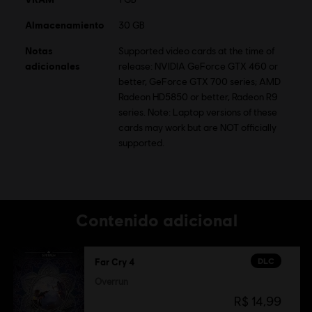
Almacenamiento
30 GB
Notas
Supported video cards at the time of
adicionales
release: NVIDIA GeForce GTX 460 or
better, GeForce GTX 700 series; AMD
Radeon HD5850 or better, Radeon R9
series. Note: Laptop versions of these
cards may work but are NOT officially
supported.
Contenido adicional
DLC
Far Cry 4
Overrun
R$ 14,99