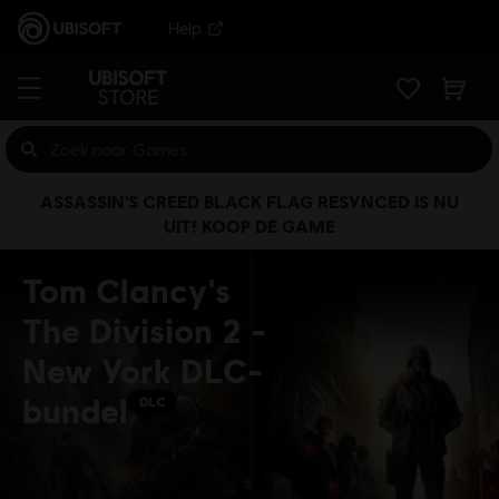
Help
ASSASSIN'S CREED BLACK FLAG RESYNCED IS NU
UIT! KOOP DE GAME
Tom Clancy's
The Division 2 -
New York DLC-
bundel
DLC