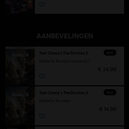
AANBEVELINGEN
DLC
Tom Clancy’s The Division 2
Battle for Brooklyn Deluxe DLC
€ 24,99
DLC
Tom Clancy's The Division 2
Battle for Brooklyn
€ 14,99