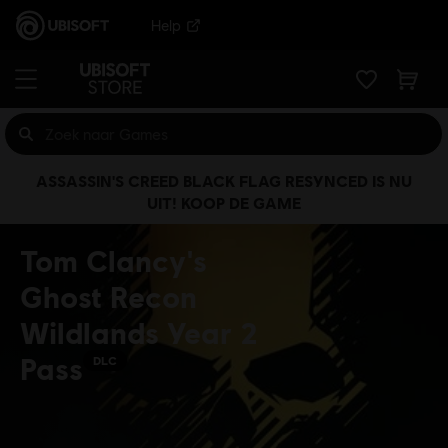
Help
ASSASSIN'S CREED BLACK FLAG RESYNCED IS NU
UIT! KOOP DE GAME
Tom Clancy's
Ghost Recon
Wildlands Year 2
Pass
DLC