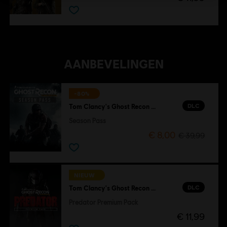
AANBEVELINGEN
-80%
DLC
Tom Clancy's Ghost Recon Wildlands
Season Pass
€ 8,00
€ 39,99
NIEUW
DLC
Tom Clancy's Ghost Recon Wildlands
Predator Premium Pack
€ 11,99