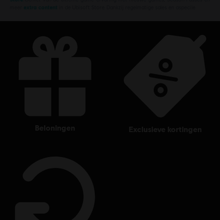
meer
extra content
in de Ubisoft Store. Dankzij regelmatige sales en aspecile
beloningen
exclusieve kortingen