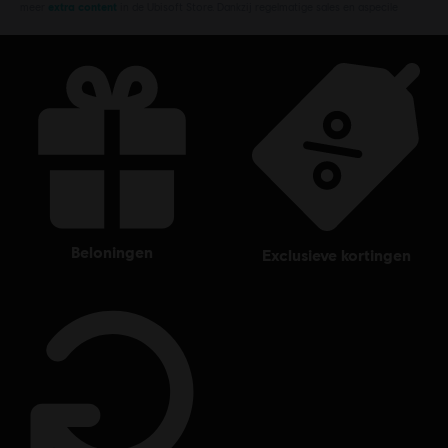
meer
extra content
in de Ubisoft Store. Dankzij regelmatige sales en aspecile
beloningen
exclusieve kortingen