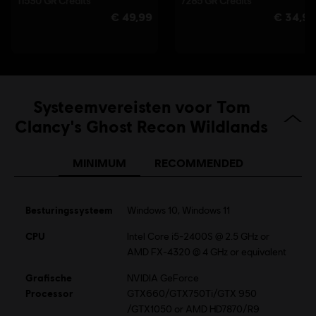
Systeemvereisten voor Tom
Clancy's Ghost Recon Wildlands
MINIMUM
RECOMMENDED
Besturingssysteem
Windows 10, Windows 11
CPU
Intel Core i5-2400S @ 2.5 GHz or
AMD FX-4320 @ 4 GHz or equivalent
Grafische
NVIDIA GeForce
Processor
GTX660/GTX750Ti/GTX 950
/GTX1050 or AMD HD7870/R9