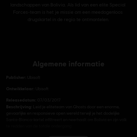
Algemene informatie
Publisher:
Ubisoft
Ontwikkelaar:
Ubisoft
Releasedatum:
07/03/2017
Beschrijving:
Leid je eliteteam van Ghosts door een enorme,
gevaarlijke en responsieve open wereld terwijl je het dodelijke
Santa-Blanca-kartel infiltreert en neerhaalt om Bolivia en zijn volk
te redden van de totale ondergang.