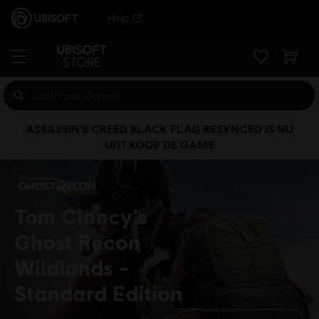
Help
ASSASSIN'S CREED BLACK FLAG RESYNCED IS NU
UIT! KOOP DE GAME
Tom Clancy's
Ghost Recon
Wildlands
Standard Edition