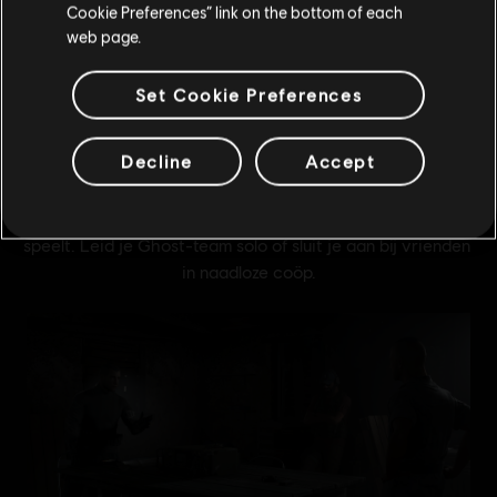
Schakel over naar mijn lokale Store
Cookie Preferences” link on the bottom of each
web page.
lees meer
Set Cookie Preferences
Decline
Accept