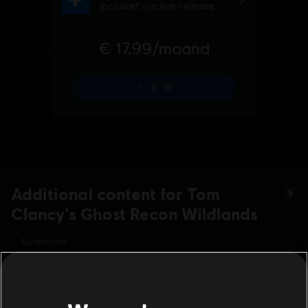
Additional content for Tom
8
Clancy's Ghost Recon Wildlands