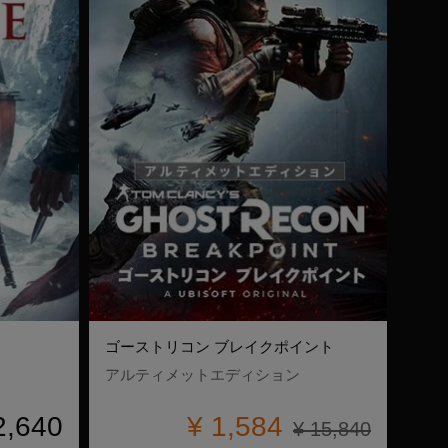
ゴーストリコン ブレイクポイント
アルティメットエディション
2,640
¥ 1,584
¥ 15,840