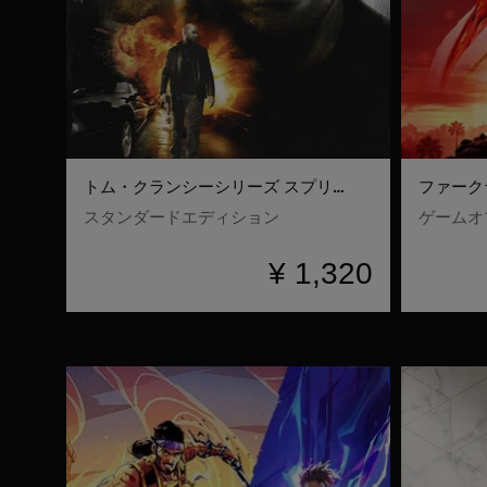
トム・クランシーシリーズ スプリンターセル 二重スパイ
ファーク
スタンダードエディション
ゲームオ
¥ 1,320