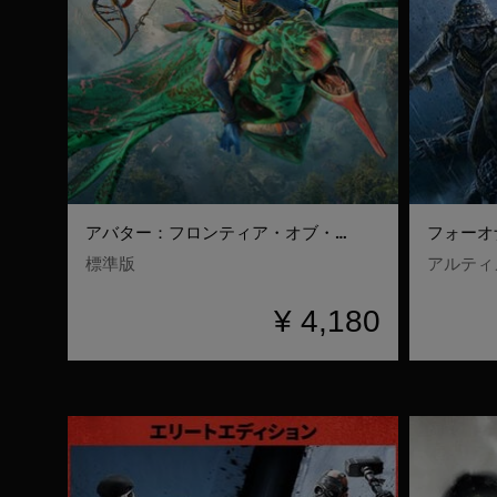
アバター：フロンティア・オブ・パンドラ
フォーオ
標準版
アルティ
¥ 4,180