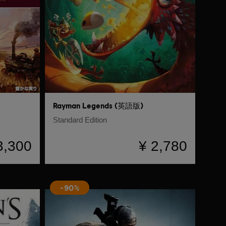
Rayman Legends (英語版)
Standard Edition
3,300
¥ 2,780
-90%