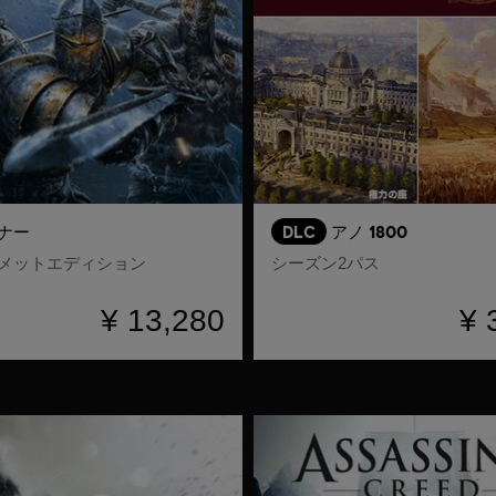
ナー
DLC
アノ 1800
メットエディション
シーズン2パス
¥ 13,280
¥ 