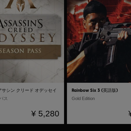
アサシン クリード オデッセイ
Rainbow Six 3 (英語版)
パス
Gold Edition
¥ 5,280