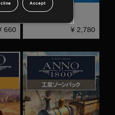
cline
Accept
UNO™
レガシーエディション
¥ 660
¥ 2,780