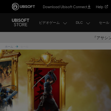
Download Ubisoft Connect
Help
ビデオゲーム
DLC
セール
『アサシン
ホーム
セール