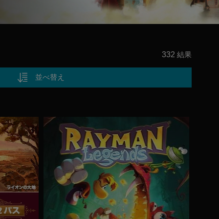
332
結果
並べ替え