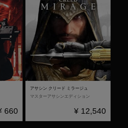
アサシン クリード ミラージュ
マスターアサシンエディション
¥ 660
¥ 12,540