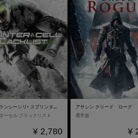
トム・クランシーシリ- スプリンターセル ブラックリスト
アサシン クリード ローグ
ターセル ブラックリスト
通常版
¥ 2,780
¥ 