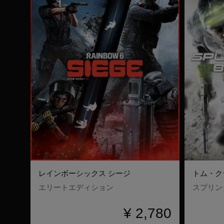
レインボーシックス シージ
エリートエディション
スプリン
¥ 2,780