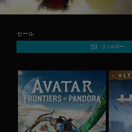
セール
フィルター