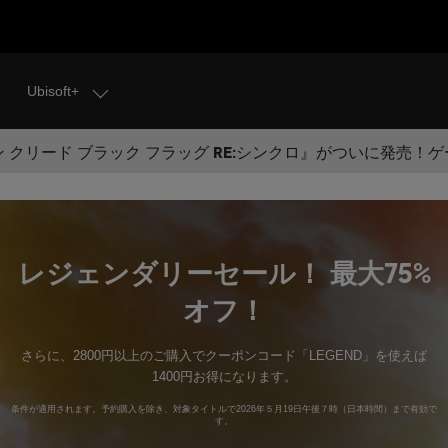
Ubisoft+
 クリード ブラック フラッグ RE:シンクロ』がついに発売！
レジェンダリーセール！ 最大75%
オフ！
さらに、2800円以上のご購入でクーポンコード「LEGEND」を使えば
1400円お得になります。
条件が適用されます。予約購入を除き、対象タイトルで2026年５月19日午後７時（日本時間）まで有効で
す。