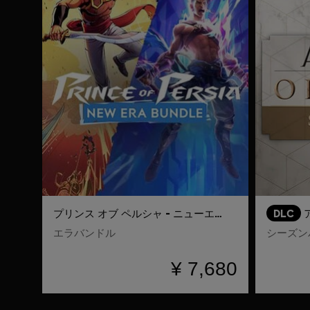
プリンス オブ ペルシャ - ニューエラバンドル
DLC
エラバンドル
シーズン
¥ 7,680