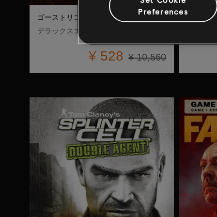
Preferences
ゴーストリコン ブレイクポイント
ゴースト
デラックスエディション
通常版
¥ 528
¥ 10,560