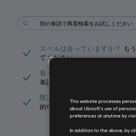
スペルは合っていますか？
もう
てください
長くなっていませんか？
１つま
単語で検索がおすすめ
限定的な単語を使用していませ
This website processes persona
的な単語がより結果が出やすく
about Ubisoft's use of persona
preferences at anytime by visi
In addition to the above, by c