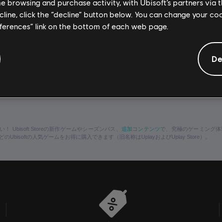
me browsing and purchase activity, with Ubisoft’s partners via t
ecline, click the “decline” button below. You can change your c
何かお困りなことがありましたら、
eferences” link on the bottom of each web page.
カスタマーサポートセンターまでお問合せください
De
FAQを見る
追加コンテンツ
 Ubisoft Storeの新作ゲームやシーズンパス、
で、究極のゲーミング体
どのUbisoftの人気ゲームをお得に購入できます（旧名称はUplayおよびUplay Store）。