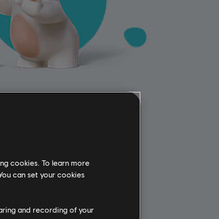
ing cookies. To learn more
 You can set your cookies
haring and recording of your