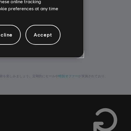
hese online tracking
ookie preferences at any time
cline
Accept
特別オファー
験を楽しみましょう。定期的にセールや
が実施されており、