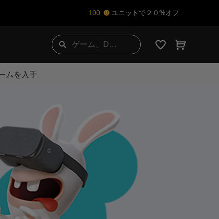
100
ユニットで２０%オフ
ゲームを入手