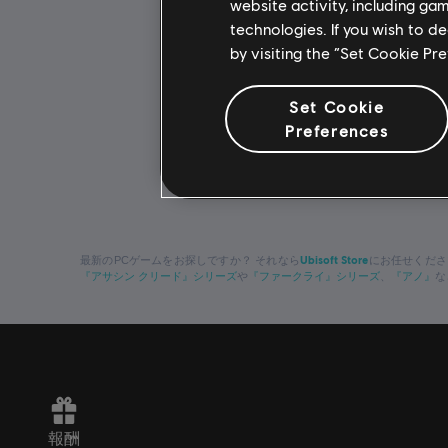
website activity, including ga
technologies. If you wish to d
by visiting the “Set Cookie Pr
Set Cookie
Preferences
Ubisoft Store
最新のPCゲームをお探しですか？ それなら
にお任せください！
『アサシン クリード』シリーズ
『ファークライ』シリーズ
『アノ』
や
、
な
報酬